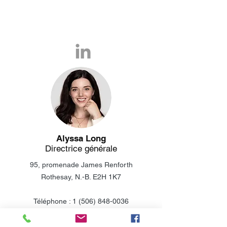
Alyssa Long
Directrice générale
95, promenade James Renforth
Rothesay, N.-B. E2H 1K7
Téléphone :
1 (506) 848-0036
Cellulaire :
1 (506) 608-6706