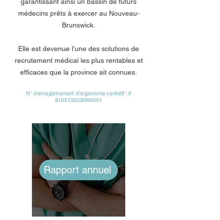
garantissant ainsi un bassin de futurs
médecins prêts à exercer au Nouveau-
Brunswick.
Elle est devenue l’une des solutions de
recrutement médical les plus rentables et
efficaces que la province ait connues.
N° d'enregistrement d'organisme caritatif : #
810513523RR0001
Rapport annuel