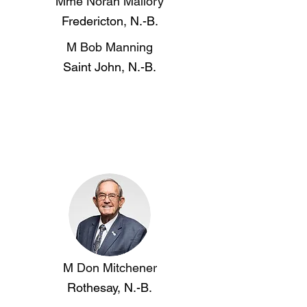
Mme Norah Mallory
Fredericton, N.-B.
M Bob Manning
Saint John, N.-B.
M Don Mitchener
Rothesay, N.-B.