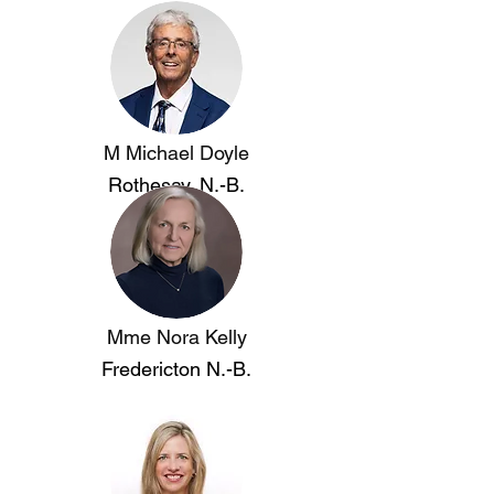
M Michael Doyle
Rothesay, N.-B.
Mme Nora Kelly
Fredericton
N.-B.