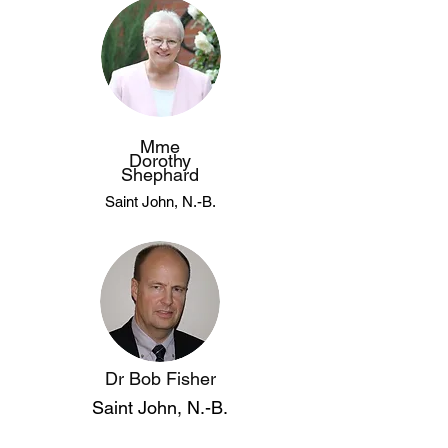
Mme
Dorothy
Shephard
Saint John, N.-B.
Dr Bob Fisher
Saint John, N.-B.