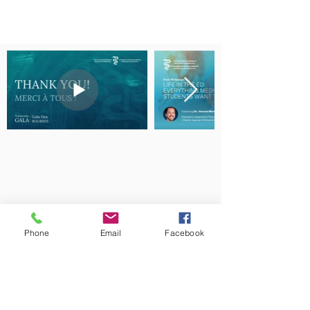
Phone
Email
Facebook
The New Brunswick Medical Education