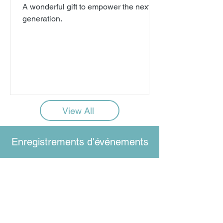
changera des vies
A wonderful gift to empower the next
generation.
View All
Enregistrements d'événements