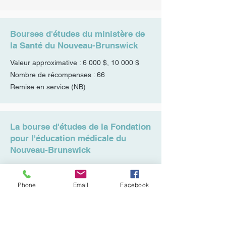
Bourses d'études du ministère de
la Santé du Nouveau-Brunswick
Valeur approximative : 6 000 $, 10 000 $
Nombre de récompenses : 66
Remise en service
(NB)
La bourse d'études de la Fondation
pour l'éducation médicale du
Nouveau-Brunswick
Valeur approximative : 9 000 $
Nombre de récompenses : 1
Phone
Email
Facebook
Renouvelable
Remise en service
(NB)