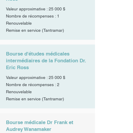
Valeur approximative : 25 000 $
Nombre de récompenses : 1
Renouvelable
Remise en service
(Tantramar)
Bourse d'études médicales
intermédiaires de la Fondation Dr.
Eric Ross
Valeur approximative : 25 000 $
Nombre de récompenses : 2
Renouvelable
Remise en service
(Tantramar)
Bourse médicale Dr Frank et
Audrey Wanamaker