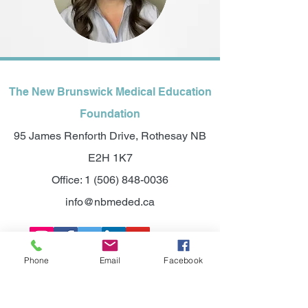
The New Brunswick Medical Education
Foundation
95 James Renforth Drive, Rothesay NB
E2H 1K7
Office:
1 (506) 848-0036
info@nbmeded.ca
Phone
Email
Facebook
©2025 NEW BRUNSWICK MEDICAL
EDUCATION FOUNDATION.