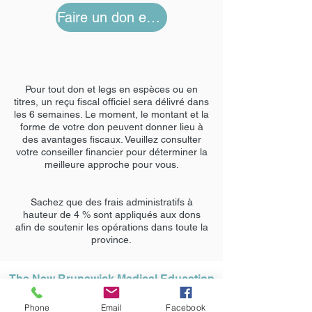
Faire un don en ligne
Pour tout don et legs en espèces ou en
titres, un reçu fiscal officiel sera délivré dans
les 6 semaines. Le moment, le montant et la
forme de votre don peuvent donner lieu à
des avantages fiscaux. Veuillez consulter
votre conseiller financier pour déterminer la
meilleure approche pour vous.
Sachez que des frais administratifs à
hauteur de 4 % sont appliqués aux dons
afin de soutenir les opérations dans toute la
province.
The New Brunswick Medical Education
Foundation
Phone
Email
Facebook