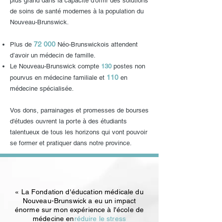
plus grand dans la capacité d'offrir des solutions
de soins de santé modernes à la population du
Nouveau-Brunswick.
72 000
Plus de
Néo-Brunswickois attendent
d’avoir un médecin de famille.
Le Nouveau-Brunswick compte
130
postes non
110
pourvus en médecine familiale et
en
médecine spécialisée.
Vos dons, parrainages et promesses de bourses
d'études ouvrent la porte à des étudiants
talentueux de tous les horizons qui vont pouvoir
se former et pratiquer dans notre province.
« La Fondation d'éducation médicale du
Nouveau-Brunswick a eu un impact
énorme sur mon expérience à l'école de
médecine en
réduire le stress