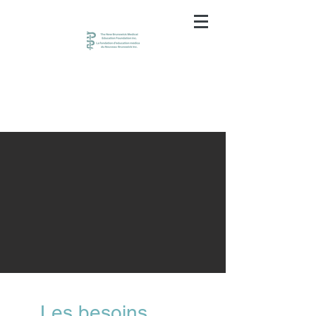
Les besoins sont grands