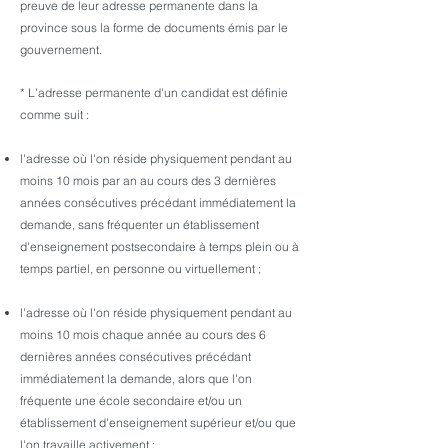
preuve de leur adresse permanente dans la
province sous la forme de documents émis par le
gouvernement.
* L'adresse permanente d'un candidat est définie
comme suit :
l'adresse où l'on réside physiquement pendant au
moins 10 mois par an au cours des 3 dernières
années consécutives précédant immédiatement la
demande, sans fréquenter un établissement
d'enseignement postsecondaire à temps plein ou à
temps partiel, en personne ou virtuellement ;
l'adresse où l'on réside physiquement pendant au
moins 10 mois chaque année au cours des 6
dernières années consécutives précédant
immédiatement la demande, alors que l'on
fréquente une école secondaire et/ou un
établissement d'enseignement supérieur et/ou que
l'on travaille activement ;