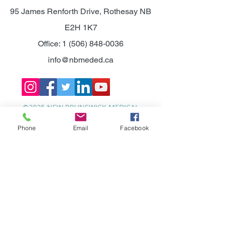
95 James Renforth Drive, Rothesay NB
E2H 1K7
Office:
1 (506) 848-0036
info@nbmeded.ca
©2025 NEW BRUNSWICK MEDICAL
EDUCATION FOUNDATION.
Phone
Email
Facebook