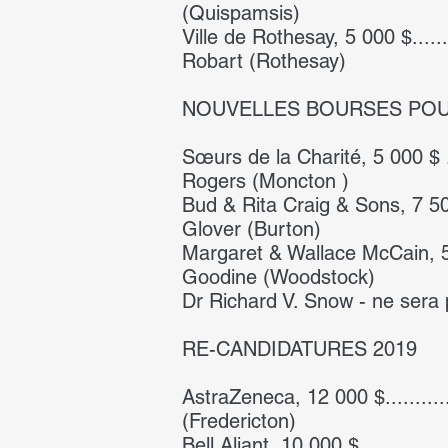
(Quispamsis)
Ville de Rothesay, 5 000 $.............
Robart (Rothesay)
NOUVELLES BOURSES POU
Sœurs de la Charité, 5 000 $ .........
Rogers (Moncton )
Bud & Rita Craig & Sons, 7 500 $.....
Glover (Burton)
Margaret & Wallace McCain, 5 000 $...
Goodine (Woodstock)
Dr Richard V. Snow - ne sera 
RE-CANDIDATURES 2019
AstraZeneca, 12 000 $.................
(Fredericton)
Bell Aliant, 10 000 $ .................