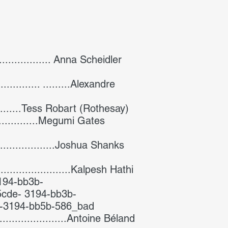
.................... Anna Scheidler
............... .........Alexandre
..............Tess Robart (Rothesay)
................Megumi Gates
......................Joshua Shanks
.........................Kalpesh Hathi
194-bb3b-
de- 3194-bb3b-
-3194-bb5b-586_bad
........................Antoine Béland