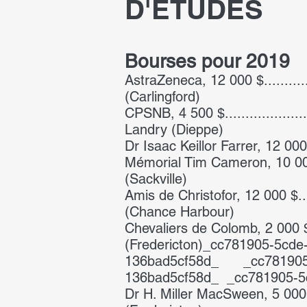
D'ÉTUDES
Bourses pour 2019
AstraZeneca, 12 000 $.................
(Carlingford)
CPSNB, 4 500 $.........................
Landry (Dieppe)
Dr Isaac Keillor Farrer, 12 000 $...
Mémorial Tim Cameron, 10 000 $ ....
(Sackville)
Amis de Christofor, 12 000 $.........
(Chance Harbour)
Chevaliers de Colomb, 2 000 $........
(Fredericton)_cc781905-5c
136bad5cf58d_ _cc781905-
136bad5cf58d_ _cc781905-5
Dr H. Miller MacSween, 5 000 $.......