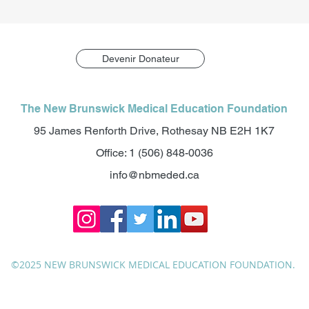
Devenir Donateur
The New Brunswick Medical Education Foundation
95 James Renforth Drive, Rothesay NB E2H 1K7
Office: 1 (506) 848-0036
info@nbmeded.ca
©2025 NEW BRUNSWICK MEDICAL EDUCATION FOUNDATION.