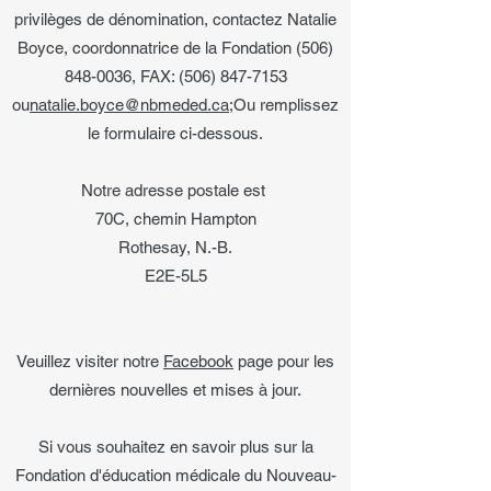
privilèges de dénomination, contactez Natalie
Boyce, coordonnatrice de la Fondation
(506)
848-0036
, FAX:
(506) 847-7153
ou
natalie.boyce@nbmeded.ca
;Ou remplissez
le formulaire ci-dessous.
Notre adresse postale est
70C, chemin Hampton
Rothesay, N.-B.
E2E-5L5
Veuillez visiter notre
Facebook
page pour les
dernières nouvelles et mises à jour.
Si vous souhaitez en savoir plus sur la
Fondation d'éducation médicale du Nouveau-