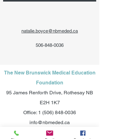
natalie.boyce@nbmeded.ca
506-848-0036
The New Brunswick Medical Education
Foundation
95 James Renforth Drive, Rothesay NB
E2H 1K7
Office:
1 (506) 848-0036
info@nbmeded.ca