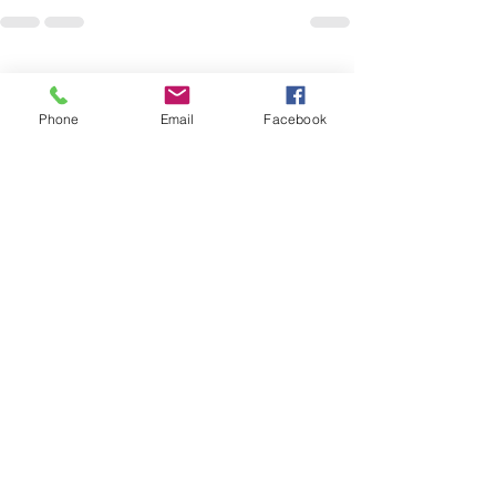
Voir tout
Posts récents
Phone
Email
Facebook